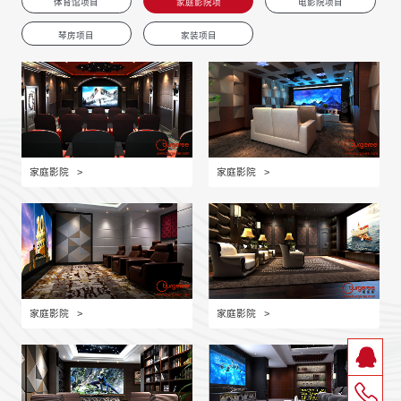
体育馆项目
家庭影院项
电影院项目
联系我们
目
琴房项目
家装项目
可持续发展
ACOUSTIC TEST
家庭影院
>
家庭影院
>
家庭影院
>
家庭影院
>