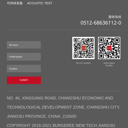
可持续发展
ACOUSTIC TEST
服务热线
0512-68636112-0
Service number
Subscription
Number
SUBMIT
NO. 46, XINGGANG ROAD, CHANGSHU ECONOMIC AND
TECHNOLOGICAL DEVELOPMENT ZONE, CHANGSHU CITY,
JIANGSU PROVINCE, CHINA. 215500
COPYRIGHT 2018-2021 BURGEREE NEW TECH JIANGSU