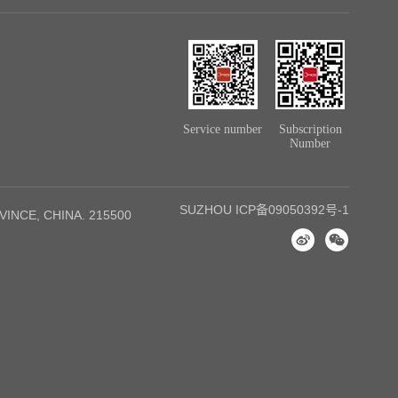
Service number
Subscription
Number
SUZHOU ICP备09050392号-1
NCE, CHINA. 215500