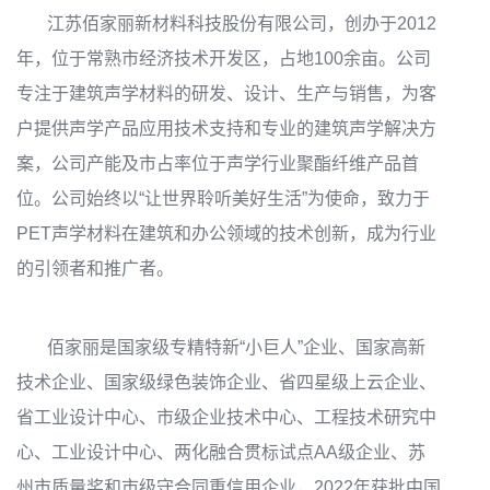
联系我们
江苏佰家丽新材料科技股份有限公司，创办于2012年，位于常熟市经济技术开
可持续发展
发区，占地100余亩。公司专注于建筑声学材料的研发、设计、生产与销售，为客
户提供声学产品应用技术支持和专业的建筑声学解决方案，公司产能及市占率位于
声学行业聚酯纤维产品首位。公司始终以“让世界聆听美好生活”为使命，致力于
PET声学材料在建筑和办公领域的技术创新，成为行业的引领者和推广者。
ACOUSTIC TEST
佰家丽是国家级专精特新“小巨人”企业、国家高新技术企业、国家级绿色装饰
企业、省四星级上云企业、省工业设计中心、市级企业技术中心、工程技术研究中
心、工业设计中心、两化融合贯标试点AA级企业、苏州市质量奖和市级守合同重信
用企业，2022年获批中国声学学会教培、实训基地。公司产品也荣获国家重点新产
品、江苏省专精特新小巨人专精特新产品、江苏省重点推广应用新技术新产品、德
国红点奖、日本Good Design设计金奖、德国IF设计奖、苏州市名牌产品等荣誉。
更多
402